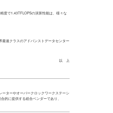
度で1.43TFLOPSの演算性能は、様々な
する世界最速クラスのアドバンストデータセンター
以 上
ラレーターやオーバークロックワークステーシ
総合的に提供する総合ベンダーであり、