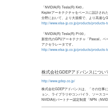
「NVIDIA(R) Tesla(R) K40」
Keplerアーキテクチャをベースに設計され
分野において、より大規模で、より高速なG
http://www.elsa-jp.co.jp/products/products-
「NVIDIA(R) Tesla(R) P100」
新世代のGPUアーキテクチャ「Pascal」
アクセラレータです。
http://www.elsa-jp.co.jp/products/products
株式会社GDEPアドバンスについ
http://www.gdep.co.jp/
株式会社GDEPアドバンスは、「その仕事
ョン、ライブラリやコンパイラ、ソースコ
NVIDIA社パートナー認定制度「NPN（NVID