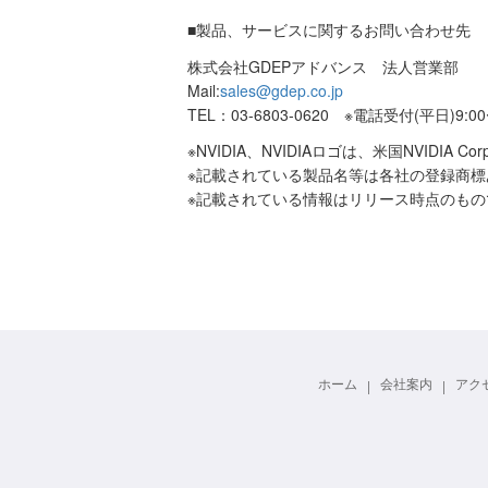
■製品、サービスに関するお問い合わせ先
株式会社GDEPアドバンス 法人営業部
Mail:
sales@gdep.co.jp
TEL：03-6803-0620 ※電話受付(平日)9:00
※NVIDIA、NVIDIAロゴは、米国NVIDI
※記載されている製品名等は各社の登録商標
※記載されている情報はリリース時点のも
ホーム
会社案内
アク