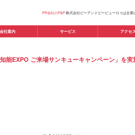
PR会社のP&P
株式会社ピーアンドピービューロゥは企業
会社案内
サービス
アクセ
工知能EXPO ご来場サンキューキャンペーン」を実