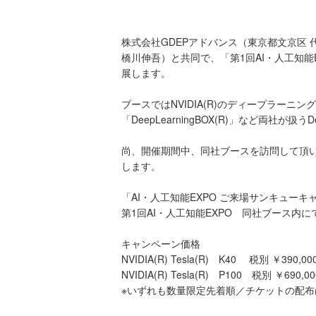
株式会社GDEPアドバンス（東京都文京区 代
橋川伸吾）と共同で、「第1回AI・人工知能
展します。
ブースではNVIDIA(R)のディープラーニ
「DeepLearningBOX(R)」など両社が
尚、開催期間中、同社ブースを訪問して頂いた
します。
「AI・人工知能EXPO ご来場サンキューキ
第1回AI・人工知能EXPO 同社ブース内に
キャンペーン価格
NVIDIA(R) Tesla(R) K40 税別 ￥390,000
NVIDIA(R) Tesla(R) P100 税別 ￥690,00
※いずれも数量限定先着順／チケットの配布