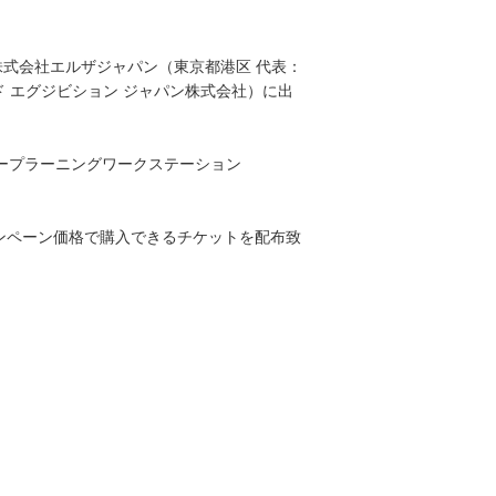
に、株式会社エルザジャパン（東京都港区 代表：
ド エグジビション ジャパン株式会社）に出
ドディープラーニングワークステーション
キャンペーン価格で購入できるチケットを配布致