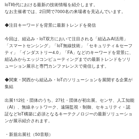
IoT時代における最新の技術情報を紹介します。
なお主催者では、2日間で7000名の来場者を見込んでいます。
◆注目キーワードを背景に最新トレンドを発信
今回は、組込み・IoT双方において注目される「組込みAI活用」
「スマートセンシング」「IoT無線技術」「セキュリティ＆セーフ
ティ」「インダストリー4.0」「FA」などのキーワードを背景に、
組込みからエッジコンピューティングまでの最新トレンドをソリ
ューション展示と専門カンファレンスで発信します。
◆関東・関西から組込み・IoTのソリューションを展開する企業が
集結
出展112社・団体のうち、27社・団体が初出展。センサ、人工知能
（AI）、無線ネットワーク、遠隔監視・制御、セキュリティ・認
証などIoT構築に必須となるキーテクノロジーの最新ソリューショ
ンが展示紹介されます。
・新規出展社（50音順）