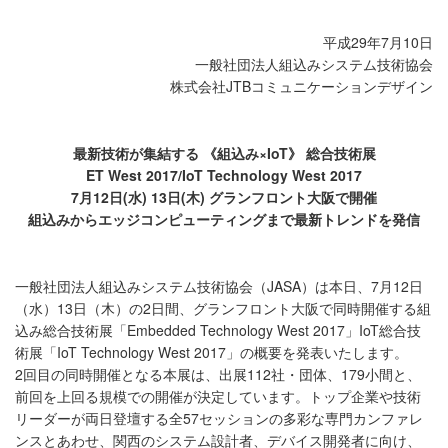
平成29年7月10日
一般社団法人組込みシステム技術協会
株式会社JTBコミュニケーションデザイン
最新技術が集結する 《組込み×IoT》 総合技術展
ET West 2017/IoT Technology West 2017
7月12日(水) 13日(木) グランフロント大阪で開催
組込みからエッジコンピューティングまで最新トレンドを発信
一般社団法人組込みシステム技術協会（JASA）は本日、7月12日
（水）13日（木）の2日間、グランフロント大阪で同時開催する組
込み総合技術展「Embedded Technology West 2017」IoT総合技
術展「IoT Technology West 2017」の概要を発表いたします。
2回目の同時開催となる本展は、出展112社・団体、179小間と、
前回を上回る規模での開催が決定しています。トップ企業や技術
リーダーが両日登壇する全57セッションの多彩な専門カンファレ
ンスとあわせ、関西のシステム設計者、デバイス開発者に向け、