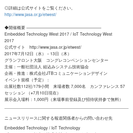
◎詳細は公式サイトをご覧ください。
http://www.jasa.or.jp/etwest/
◆開催概要 ——————————————————
Embedded Technology West 2017 / IoT Technology West
2017
公式サイト http://www.jasa.or.jp/etwest/
2017年7月12日（水）－13日（木）
グランフロント大阪 コングレコンベンションセンター
主催：一般社団法人 組込みシステム技術協会
企画・推進：株式会社JTBコミュニケーションデザイン
イベント規模（予定）：
出展社数112社/179小間 来場者数 7,000名 カンファレンス 57
セッション （※7月10日現在）
展示会入場料：1,000円（来場事前登録及び招待状持参で無料）
ニュースリリースに関する報道関係者からの問い合わせ先
Embedded Technology / IoT Technology