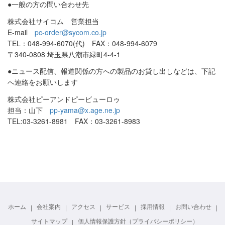
●一般の方の問い合わせ先
株式会社サイコム 営業担当
E-mail
pc-order@sycom.co.jp
TEL：048-994-6070(代) FAX：048-994-6079
〒340-0808 埼玉県八潮市緑町4-4-1
●ニュース配信、報道関係の方への製品のお貸し出しなどは、下記
へ連絡をお願いします
株式会社ピーアンドピービューロゥ
担当：山下
pp-yama@x.age.ne.jp
TEL:03-3261-8981 FAX：03-3261-8983
ホーム
会社案内
アクセス
サービス
採用情報
お問い合わせ
サイトマップ
個人情報保護方針（プライバシーポリシー）