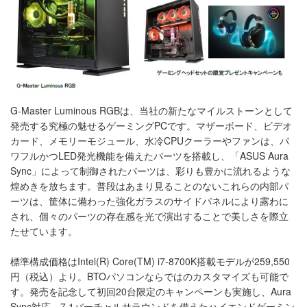
G-Master Luminous RGBは、当社の新たなマイルストーンとして
発売する究極の魅せるゲーミングPCです。マザーボード、ビデオ
カード、メモリーモジュール、水冷CPUクーラーやファンは、パ
ワフルかつLED発光機能を備えたパーツを搭載し、「ASUS Aura
Sync」によって制御されたパーツは、彩りも豊かに流れるような
煌めきを放ちます。普段はあまり見ることのないこれらの内部パ
ーツは、筐体に備わった強化ガラスのサイドパネルにより露わに
され、個々のパーツの存在感を光で演出することで美しさを際立
たせています。
標準構成価格はIntel(R) Core(TM) i7-8700K搭載モデルが259,550
円（税込）より。BTOパソコンならではのカスタマイズも可能で
す。発売を記念して初回20台限定のキャンペーンも実施し、Aura
Sync対応、7.1バーチャルサラウンドを備えたハイエンドゲーミン