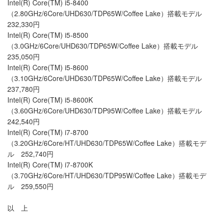
Intel(R) Core(TM) i5-8400
（2.80GHz/6Core/UHD630/TDP65W/Coffee Lake）搭載モデル
232,330円
Intel(R) Core(TM) i5-8500
（3.0GHz/6Core/UHD630/TDP65W/Coffee Lake）搭載モデル
235,050円
Intel(R) Core(TM) i5-8600
（3.10GHz/6Core/UHD630/TDP65W/Coffee Lake）搭載モデル
237,780円
Intel(R) Core(TM) i5-8600K
（3.60GHz/6Core/UHD630/TDP95W/Coffee Lake）搭載モデル
242,540円
Intel(R) Core(TM) i7-8700
（3.20GHz/6Core/HT/UHD630/TDP65W/Coffee Lake）搭載モデ
ル 252,740円
Intel(R) Core(TM) i7-8700K
（3.70GHz/6Core/HT/UHD630/TDP95W/Coffee Lake）搭載モデ
ル 259,550円
以 上