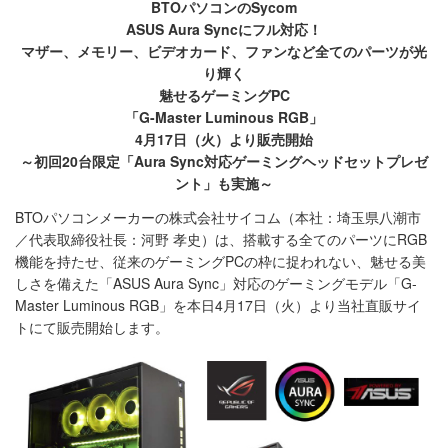
BTOパソコンのSycom
ASUS Aura Syncにフル対応！
マザー、メモリー、ビデオカード、ファンなど全てのパーツが光
り輝く
魅せるゲーミングPC
「G-Master Luminous RGB」
4月17日（火）より販売開始
～初回20台限定「Aura Sync対応ゲーミングヘッドセットプレゼ
ント」も実施～
BTOパソコンメーカーの株式会社サイコム（本社：埼玉県八潮市
／代表取締役社長：河野 孝史）は、搭載する全てのパーツにRGB
機能を持たせ、従来のゲーミングPCの枠に捉われない、魅せる美
しさを備えた「ASUS Aura Sync」対応のゲーミングモデル「G-
Master Luminous RGB」を本日4月17日（火）より当社直販サイ
トにて販売開始します。