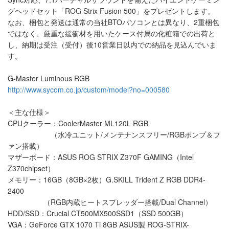
グヘッドセット「ROG Strix Fusion 500」をプレゼントします。
なお、梱包と発送は通常の当社BTOパソコンとは異なり、2重梱包
ではなく、厳重な緩衝材を用いたケース付属の化粧箱での出荷と
し、納期は受注（受付）後10営業日以内での納品を見込んでいま
す。
G-Master Luminous RGB
http://www.sycom.co.jp/custom/model?no=000580
＜主な仕様＞
CPUクーラー：CoolerMaster ML120L RGB
（水冷ユニット/メンテナンスフリー/RGBポンプ＆フ
ァン搭載）
マザーボード：ASUS ROG STRIX Z370F GAMING（Intel
Z370chipset）
メモリー：16GB（8GB×2枚）G.SKILL Trident Z RGB DDR4-
2400
（RGB内蔵ヒートスプレッダー搭載/Dual Channel）
HDD/SSD：Crucial CT500MX500SSD1（SSD 500GB）
VGA：GeForce GTX 1070 Ti 8GB ASUS製 ROG-STRIX-