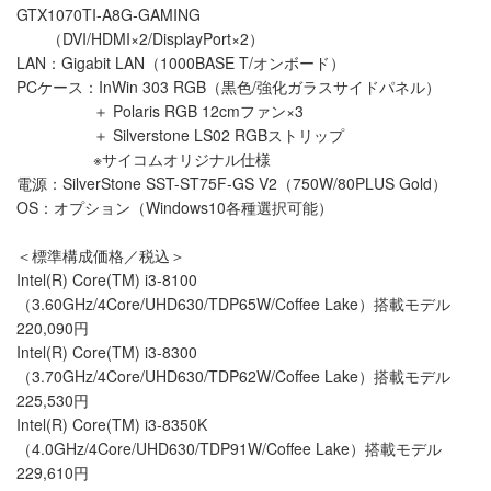
GTX1070TI-A8G-GAMING
（DVI/HDMI×2/DisplayPort×2）
LAN：Gigabit LAN（1000BASE T/オンボード）
PCケース：InWin 303 RGB（黒色/強化ガラスサイドパネル）
＋ Polaris RGB 12cmファン×3
＋ Silverstone LS02 RGBストリップ
※サイコムオリジナル仕様
電源：SilverStone SST-ST75F-GS V2（750W/80PLUS Gold）
OS：オプション（Windows10各種選択可能）
＜標準構成価格／税込＞
Intel(R) Core(TM) i3-8100
（3.60GHz/4Core/UHD630/TDP65W/Coffee Lake）搭載モデル
220,090円
Intel(R) Core(TM) i3-8300
（3.70GHz/4Core/UHD630/TDP62W/Coffee Lake）搭載モデル
225,530円
Intel(R) Core(TM) i3-8350K
（4.0GHz/4Core/UHD630/TDP91W/Coffee Lake）搭載モデル
229,610円