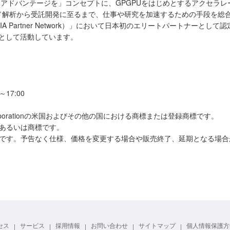
にアドバンテージを」コンセプトに、GPGPUをはじめとするアクセラ
解析から受託開発に至るまで、仕事や研究を加速するための手段を総合的に
DIA Partner Network）」において日本初のエリートパートナーと
ner）」として活動しています。
～17:00
A Corporationの米国およびその他の国における商標または登録商標です。
あるいは商標です。
のです。予告なく仕様、価格を変更する場合や販売終了、延期となる場合
セス
サービス
採用情報
お問い合わせ
サイトマップ
個人情報保護方