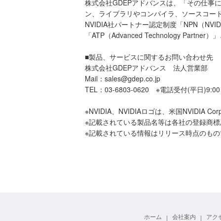
株式会社GDEPアドバンスは、「その仕事
ン、ライブラリやコンパイラ、ソースコード
NVIDIA社パートナー認定制度「NPN（NVI
「ATP（Advanced Technology Part
■製品、サービスに関するお問い合わせ先
株式会社GDEPアドバンス 法人営業部
Mail：sales@gdep.co.jp
TEL：03-6803-0620 ※電話受付(平日)9:00
※NVIDIA、NVIDIAロゴは、米国NVIDI
※記載されている製品名等は各社の登録商標
※記載されている情報はリリース時点のも
ホーム
会社案内
アク