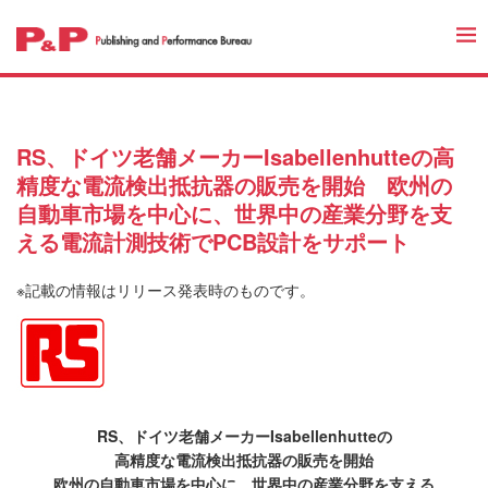
RS、ドイツ老舗メーカーIsabellenhutteの高
精度な電流検出抵抗器の販売を開始 欧州の
自動車市場を中心に、世界中の産業分野を支
える電流計測技術でPCB設計をサポート
※記載の情報はリリース発表時のものです。
RS、ドイツ老舗メーカーIsabellenhutteの
高精度な電流検出抵抗器の販売を開始
欧州の自動車市場を中心に、世界中の産業分野を支える