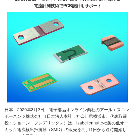
電流計測技術でPCB設計をサポート
日本、2020年3月2日 – 電子部品オンライン商社のアールエスコン
ポーネンツ株式会社（日本法人本社：神奈川県横浜市、代表取締
役：ショーン・フレデリックス）は、Isabellenhutte社製の低オー
ミック電流検出抵抗器（SMD）の販売を2月11日から適時開始し