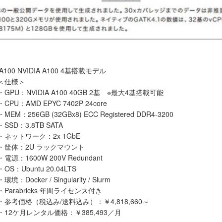
-A100 NVIDIA A100 4基搭載モデル
＜仕様＞
・GPU：NVIDIA A100 40GB 2基 ※最大4基搭載可能
・CPU：AMD EPYC 7402P 24core
・MEM：256GB (32GBx8) ECC Registered DDR4-3200
・SSD：3.8TB SATA
・ネットワーク：2x 1GbE
・筐体：2U ラックマウント
・電源：1600W 200V Redundant
・OS：Ubuntu 20.04LTS
・環境：Docker / Singularity / Slurm
・Parabricks 年間ライセンス付き
・参考価格（税込み/送料込み）：￥4,818,660～
・12ケ月レンタル価格：￥385,493／月