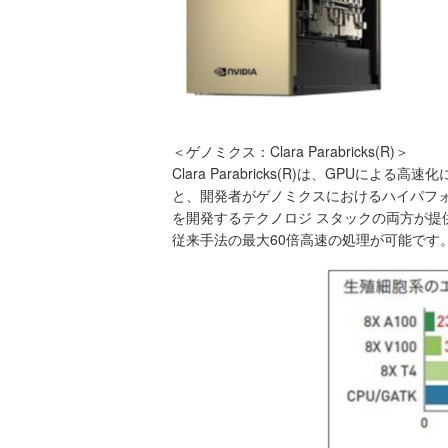
＜ゲノミクス：Clara Parabricks(R)＞
Clara Parabricks(R)は、G
と、開発者がゲノミクスにおけるハイパフ
を開発するテクノロジ スタックの両方が提供
従来手法の最大60倍高速の処理が可能です