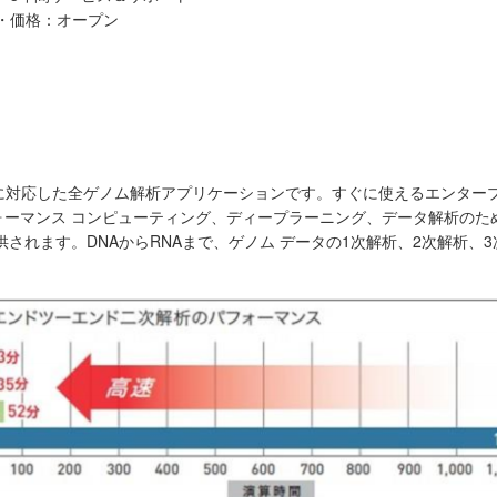
・価格：オープン
PUによる高速化に対応した全ゲノム解析アプリケーションです。すぐに使えるエン
ォーマンス コンピューティング、ディープラーニング、データ解析のた
されます。DNAからRNAまで、ゲノム データの1次解析、2次解析、
。