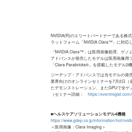
NVIDIA(R)のエリートパートナーである株式
ラットフォーム「NVIDIA Clara™」
「NVIDIA Clara™」は医用画像処理
アドバンスが発売したモデルは医用画像用フレー
「Clara Parabricks®」を搭載したモ
ジーデップ・アドバンスでは当モデルの発売に伴
業界向けのオンラインセミナーを7月2日（金）
たデモンストレーション、またGPUで全ゲノム解
（セミナー詳細：
https://eventregist.co
■ヘルスケアソリューションモデル4機種
https://www.gdep.co.jp/information/hot/nvid
＜医用画像：Clara Imaging＞