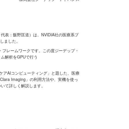
区、代表：飯野匡道）は、NVIDIA社の医療系プ
始しました。
ョン フレームワークです。この度ジーデップ・
ノム解析をGPUで行う
ルスケアAIコンピューティング」と題した、医療
ra Imaging」の利用方法や、実機を使っ
」について詳しく解説します。