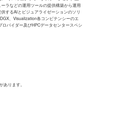
ューラなどの運用ツールの提供構築から運用
供するAIとビジュアライゼーションのソリ
GX、Visualization各コンピテンシーのエ
umプロバイダー及びHPCデータセンタースペシ
があります。