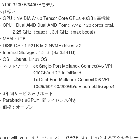
X A100 320GB/640GBモデル
＜仕様＞
・GPU：NVIDIA A100 Tensor Core GPUs 40GB 8基搭載
・CPU：Dual AMD Dual AMD Rome 7742, 128 cores total,
2.25 GHz（base）, 3.4 GHz（max boost）
・MEM：1TB
・DISK OS：1.92TB M.2 NVME drives × 2
・Internal Storage：15TB（4x 3.84TB）
・OS：Ubuntu Linux OS
・ネットワーク：8x Single-Port Mellanox ConnectX-6 VPI
200Gb/s HDR InfiniBand
1x Dual-Port Mellanox ConnectX-6 VPI
10/25/50/100/200Gb/s Ethernet25Gbp x4
・3年間サービス＆サポート
・Parabricks 8GPU/年間ライセンス付き
・価格：オープン
nce with you」をミッションに、GPGPUをはじめとするアクセ