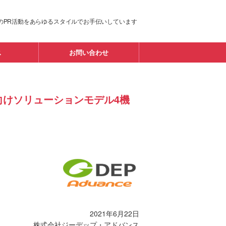
のPR活動をあらゆるスタイルでお手伝いしています
ス
お問い合わせ
ケア向けソリューションモデル4機
2021年6月22日
株式会社ジーデップ・アドバンス