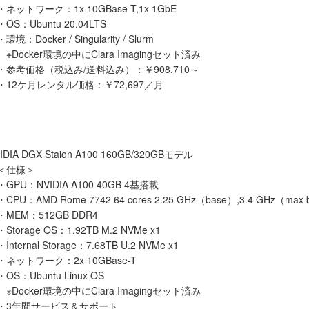
・ネットワーク：1x 10GBase-T,1x 1GbE
・OS：Ubuntu 20.04LTS
・環境：Docker / Singularity / Slurm
※Docker環境の中にClara Imagingセット済み
・参考価格（税込み/送料込み）：￥908,710～
・12ケ月レンタル価格：￥72,697／月
A DGX Staion A100 160GB/320GBモデル
＜仕様＞
・GPU：NVIDIA A100 40GB 4基搭載
・CPU：AMD Rome 7742 64 cores 2.25 GHz（base）,3.4 GHz（max 
・MEM：512GB DDR4
・Storage OS：1.92TB M.2 NVMe x1
・Internal Storage：7.68TB U.2 NVMe x1
・ネットワーク：2x 10GBase-T
・OS：Ubuntu Linux OS
※Docker環境の中にClara Imagingセット済み
・3年間サービス＆サポート