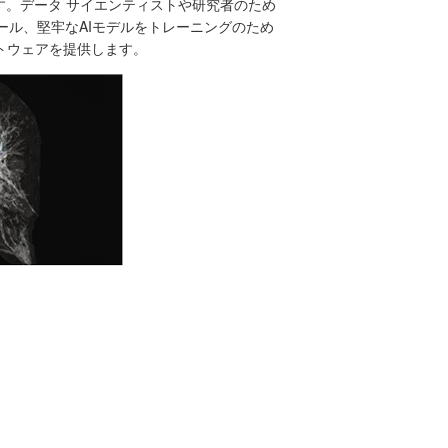
ークです。データ サイエンティストや研究者のため
ツール、堅牢なAIモデルをトレーニングのため
トウェアを提供します。