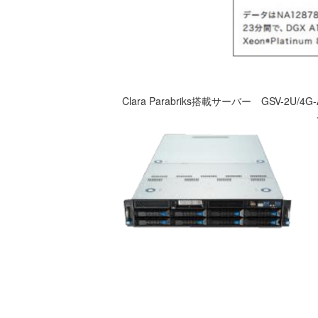
Clara Parabriks搭載サーバー GSV-2U/4G