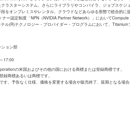
たクラスターシステム、さらにライブラリやコンパイラ、ジョブスケジ
段をオンプレミスやレンタル、クラウドなどあらゆる形態で総合的に提
制度「NPN（NVIDIA Partner Network）」においてCompute D
ンテル(R)テクノロジー・プロバイダー・プログラムにおいて、Titani
ーション部
～17:00
IA Corporationの米国およびその他の国における商標または登録商標です。
の登録商標あるいは商標です。
のです。予告なく仕様、価格を変更する場合や販売終了、延期となる場合