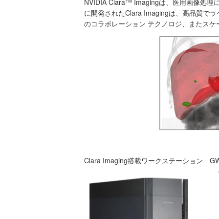
NVIDIA Clara™ Imagingは、
に開発されたClara Imagingは、
のコラボレーション テクノロジ、またスケ
Clara Imaging搭載ワークステーション GWS