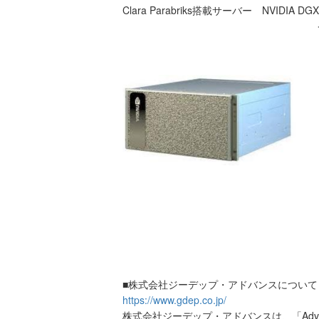
Clara Parabriks搭載サーバー NVIDIA DG
■株式会社ジーデップ・アドバンスについて
https://www.gdep.co.jp/
株式会社ジーデップ・アドバンスは、「Adva