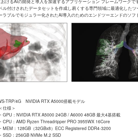
医用画像処理におけるAIの開発と導入を加速するアプリケーション フレームワ
高品質でラベル付けされたデータセットを作成し易くする専門領域に最適化した
ーラブルでモジュラー化されたAI導入のためのエンドツーエンドのソフ
-TRP/4G NVIDIA RTX A5000搭載モデル
＜仕様＞
・GPU：NVIDIA RTX A5000 24GB / A6000 48GB 最大4基搭載
・CPU：AMD Ryzen Threadripper PRO 3955WX 16Core
・MEM：128GB（32GBx8）ECC Registered DDR4-3200
・SSD：256GB NVMe M.2 SSD