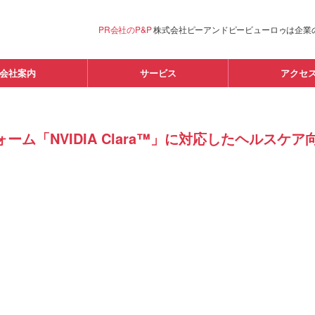
PR会社のP&P
株式会社ピーアンドピービューロゥは企業
会社案内
サービス
アクセ
ォーム「NVIDIA Clara™」に対応したヘルス