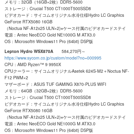
メモリ：32GB（16GB×2枚）DDR5-5600
ストレージ：Crucial T500 CT1000T500SSD8
ビデオカード：サイコムオリジナル水冷仕様Hydro LC Graphics
GeForce RTX5080 16GB
（Noctua NF-A12x25 ULN×2)※ケース付属のビデオカードステイ
電源：Antec NeoECO Gold NE1000G M ATX3.0
OS：Microsoft® Windows11 Pro (64bit) DSP版
Lepton Hydro WSX870A
584,270円～
https://www.sycom.co.jp/custom/model?no=000995
CPU：AMD Ryzen™ 9 9950X
CPUクーラー：サイコムオリジナルAsetek 624S-M2＋Noctua NF-
F12 PWM×2
マザーボード：ASUS TUF GAMING X870-PLUS WIFI
メモリ：64GB（32GB×2枚）DDR5-5600
ストレージ：Crucial T500 CT1000T500SSD8
ビデオカード：サイコムオリジナル水冷仕様Hydro LC Graphics
GeForce RTX5080 16GB
（Noctua NF-A12x25 ULN×2)※ケース付属のビデオカードステイ
電源：Antec NeoECO Gold NE1000G M ATX3.0
OS：Microsoft® Windows11 Pro (64bit) DSP版