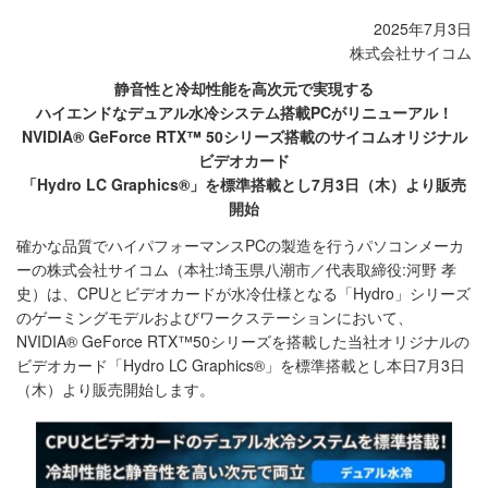
2025年7月3日
株式会社サイコム
静音性と冷却性能を高次元で実現する
ハイエンドなデュアル水冷システム搭載PCがリニューアル！
NVIDIA® GeForce RTX™ 50シリーズ搭載のサイコムオリジナル
ビデオカード
「Hydro LC Graphics®」を標準搭載とし7月3日（木）より販売
開始
確かな品質でハイパフォーマンスPCの製造を行うパソコンメーカ
ーの株式会社サイコム（本社:埼玉県八潮市／代表取締役:河野 孝
史）は、CPUとビデオカードが水冷仕様となる「Hydro」シリーズ
のゲーミングモデルおよびワークステーションにおいて、
NVIDIA® GeForce RTX™50シリーズを搭載した当社オリジナルの
ビデオカード「Hydro LC Graphics®」を標準搭載とし本日7月3日
（木）より販売開始します。