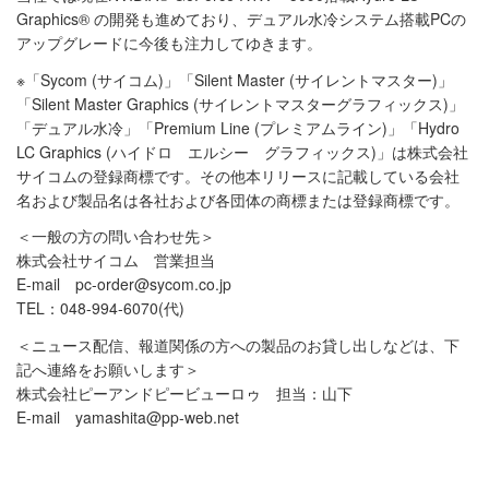
Graphics® の開発も進めており、デュアル水冷システム搭載PCの
アップグレードに今後も注力してゆきます。
※「Sycom (サイコム)」「Silent Master (サイレントマスター)」
「Silent Master Graphics (サイレントマスターグラフィックス)」
「デュアル水冷」「Premium Line (プレミアムライン)」「Hydro
LC Graphics (ハイドロ エルシー グラフィックス)」は株式会社
サイコムの登録商標です。その他本リリースに記載している会社
名および製品名は各社および各団体の商標または登録商標です。
＜一般の方の問い合わせ先＞
株式会社サイコム 営業担当
E-mail pc-order@sycom.co.jp
TEL：048-994-6070(代)
＜ニュース配信、報道関係の方への製品のお貸し出しなどは、下
記へ連絡をお願いします＞
株式会社ピーアンドピービューロゥ 担当：山下
E-mail yamashita@pp-web.net