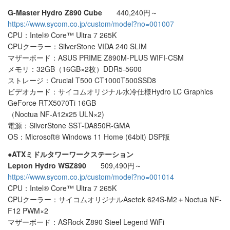
G-Master Hydro Z890 Cube
440,240円～
https://www.sycom.co.jp/custom/model?no=001007
CPU：Intel® Core™ Ultra 7 265K
CPUクーラー：SilverStone VIDA 240 SLIM
マザーボード：ASUS PRIME Z890M-PLUS WIFI-CSM
メモリ：32GB（16GB×2枚）DDR5-5600
ストレージ：Crucial T500 CT1000T500SSD8
ビデオカード：サイコムオリジナル水冷仕様Hydro LC Graphics
GeForce RTX5070Ti 16GB
（Noctua NF-A12x25 ULN×2)
電源：SilverStone SST-DA850R-GMA
OS：Microsoft® Windows 11 Home (64bit) DSP版
●ATXミドルタワーワークステーション
Lepton Hydro WSZ890
509,490円～
https://www.sycom.co.jp/custom/model?no=001014
CPU：Intel® Core™ Ultra 7 265K
CPUクーラー：サイコムオリジナルAsetek 624S-M2＋Noctua NF-
F12 PWM×2
マザーボード：ASRock Z890 Steel Legend WiFi