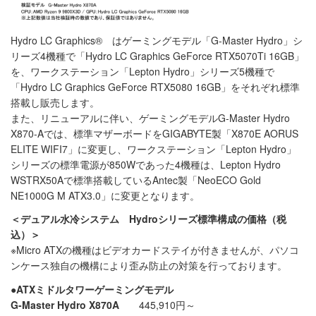
Hydro LC Graphics® はゲーミングモデル「G-Master Hydro」シ
リーズ4機種で「Hydro LC Graphics GeForce RTX5070Ti 16GB」
を、ワークステーション「Lepton Hydro」シリーズ5機種で
「Hydro LC Graphics GeForce RTX5080 16GB」をそれぞれ標準
搭載し販売します。
また、リニューアルに伴い、ゲーミングモデルG-Master Hydro
X870-Aでは、標準マザーボードをGIGABYTE製「X870E AORUS
ELITE WIFI7」に変更し、ワークステーション「Lepton Hydro」
シリーズの標準電源が850Wであった4機種は、Lepton Hydro
WSTRX50Aで標準搭載しているAntec製「NeoECO Gold
NE1000G M ATX3.0」に変更となります。
＜デュアル水冷システム Hydroシリーズ標準構成の価格（税
込）＞
※Micro ATXの機種はビデオカードステイが付きませんが、パソコ
ンケース独自の機構により歪み防止の対策を行っております。
●ATXミドルタワーゲーミングモデル
G-Master Hydro X870A
445,910円～